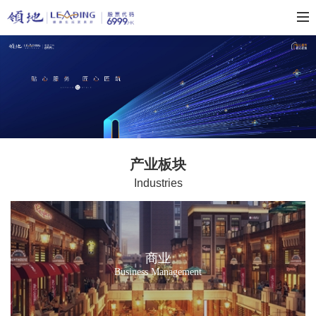
产业板块
Industries
商业
Business Management