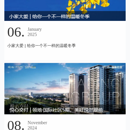
06.
January
2025
小家大爱 | 给你一个不一样的温暖冬季
08.
November
2024