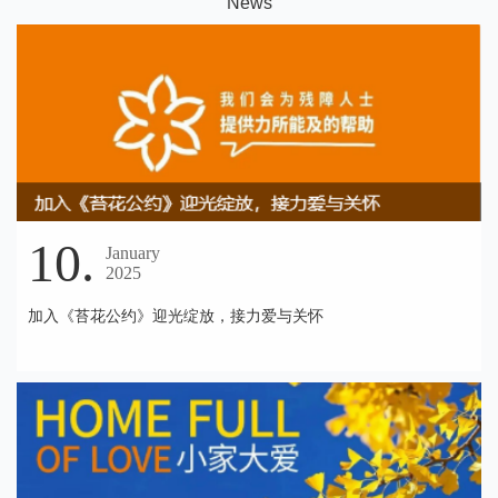
N
ews
10.
January
2025
加入《苔花公约》迎光绽放，接力爱与关怀