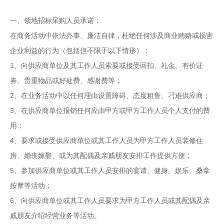
一、领地招标采购人员承诺：
在商务活动中依法办事、廉洁自律，杜绝任何涉及商业贿赂或损害
企业利益的行为（包括但不限于以下情形）：
1、向供应商单位及其工作人员索要或接受回扣、礼金、有价证
劵、贵重物品或好处费、感谢费等；
2、在业务活动中以任何理由设置障碍、态度粗鲁、刁难供应商；
3、在供应商单位报销任何应由甲方或甲方工作人员个人支付的费
用；
4、要求或接受供应商单位或其工作人员为甲方工作人员装修住
房、婚丧嫁娶、或为其配偶及亲戚朋友安排工作提供方便；
5、参加供应商单位或其工作人员安排的宴请、健身、娱乐、桑拿
按摩等活动；
6、向供应商单位或其工作人员要求为甲方工作人员或其配偶及亲
戚朋友介绍经营业务等活动。