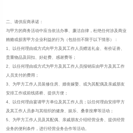
二、请供应商承诺：
与甲方的商务活动中应当依法办事、廉洁自律，杜绝任何涉及商业
贿赂或损害甲方企业利益的行为（包括但不限于以下情形）：
1、以任何理由或方式向甲方及其工作人员赠送礼金、有价证劵、
贵重物品及回扣、好处费、感谢费等；
2、以任何理由或方式为甲方及其工作人员报销应由甲方及其工作
人员支付的费用；
3、为甲方工作人员装修住房、婚丧嫁娶、或为其配偶及亲戚朋友
安排工作或前线搭桥、提供方便；
4、以任何理由宴请甲方单位及其工作人员；以任何理由安排甲方
及其工作人员参与其组织的健身、娱乐、桑拿按摩等活动；
5、为甲方工作人员及其配偶、亲戚朋友介绍经营业务、提供经营
业务的便利条件，进行经营业务合作等活动。