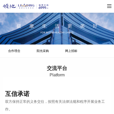
合作理念
阳光采购
网上招标
交流平台
Platform
互信承诺
双方保持正常的义务交往，按照有关法律法规和程序开展业务工
作。